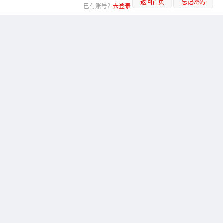
返回首页
忘记密码
已有账号？
去登录