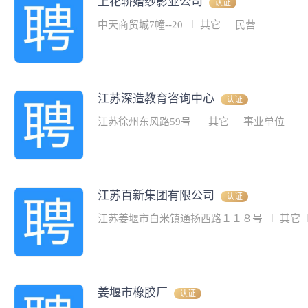
上花轿婚纱影业公司
认证
中天商贸城7幢--20
其它
民营
江苏深造教育咨询中心
认证
江苏徐州东风路59号
其它
事业单位
江苏百新集团有限公司
认证
江苏姜堰市白米镇通扬西路１１８号
其它
姜堰市橡胶厂
认证