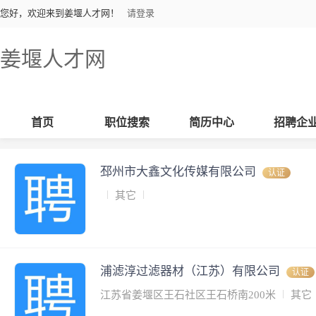
您好，欢迎来到姜堰人才网！
请登录
姜堰人才网
首页
职位搜索
简历中心
招聘企
邳州市大鑫文化传媒有限公司
认证
其它
浦滤淳过滤器材（江苏）有限公司
认证
江苏省姜堰区王石社区王石桥南200米
其它